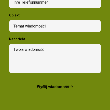
Objekt
Nachricht
Wyślij wiadomość