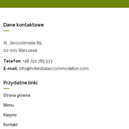
Dane kontaktowe
Al. Jerozolimskie 89,
02-001 Warszawa
Telefon:
+48 722 785 533
E-mail:
info@hotelsbaliaccommodation.com
Przydatne linki
Strona główna
Menu
Kasyno
Kontakt