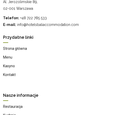
Al. Jerozolimskie 89,
02-001 Warszawa
Telefon:
+48 722 785 533
E-mail:
info@hotelsbaliaccommodation.com
Przydatne linki
Strona główna
Menu
Kasyno
Kontakt
Nasze informacje
Restauracja